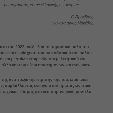
μετασχηματισμό της ελληνικής οικονομίας.
O Πρόεδρος
Κωνσταντίνος Μακέδος
ατα του 2022 ανέδειξαν το σημαντικό ρόλο του
υ είναι η ενίσχυση του πιστοδοτικού του ρόλου,
 και μεσαίων εταιρειών του μελετητικού και
 αλλά και των νέων επιστημόνων και των start-
της αναπτυξιακής στρατηγικής του, επιδιώκει
ών, συμβάλλοντας ενεργά στον πρωταγωνιστικό
 ο τεχνικός κόσμος στο νέο παραγωγικό μοντέλο
.