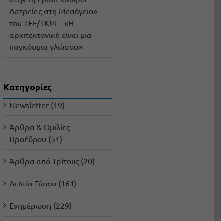
Λατρείας στη Μεσόγειο»
του ΤΕΕ/ΤΚΜ – «Η
αρχιτεκτονική είναι μια
παγκόσμια γλώσσα»
Kατηγορίες
Newsletter (19)
Άρθρα & Ομιλίες
Προέδρου (51)
Άρθρα από Τρίτους (20)
Δελτία Τύπου (161)
Ενημέρωση (229)