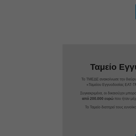
Ταμείο Εγ
Το ΤΜΕΔΕ ανακοίνωσε την διεύρ
«Ταμείου Εγγυοδοσίας ΕΑΤ-ΤΜ
Συγκεκριμένα, οι δικαιούχοι μπορ
από 200.000 ευρώ
που ήταν μέχ
Το Ταμείο διατηρεί τους ευνοϊκ