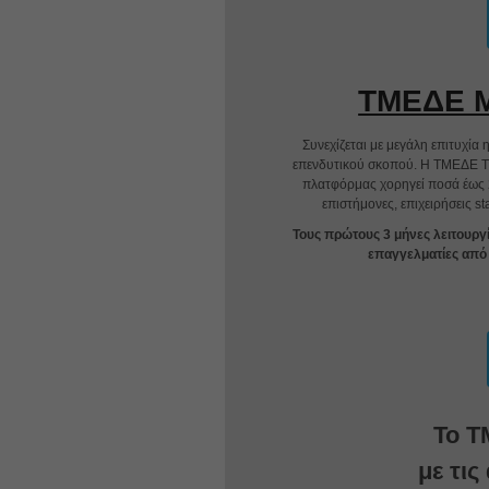
ΤΜΕΔΕ Mi
Συνεχίζεται με μεγάλη επιτυχία
επενδυτικού σκοπού. Η ΤΜΕΔΕ Τ
πλατφόρμας χορηγεί ποσά έως 2
επιστήμονες, επιχειρήσεις st
Τους πρώτους 3 μήνες λειτουργ
επαγγελματίες από
Το Τ
με τι