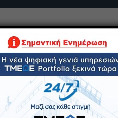
Χτίζουμε το μέλλον με αξιοπιστία, καινοτομία και εξωστρ
ΙΕΣ
ΗΛΕΚΤΡΟΝΙΚΕΣ ΥΠΗΡΕΣΙΕΣ
ΕΤΑΙΡΕΙΕΣ ΟΜΙΛΟΥ