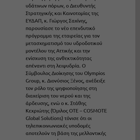
υδάτινων πόρων, ο Διευθυντής
Στρατηγικής και Καινοτομίας της
ΕΥΔΑΠ, κ. Γιώργος Σαχίνης,
παρουσίασε το νέο επενδυτικό
πρόγραμμα της εταιρείας για τον
μετασχηματισμό του υδροδοτικού
μοντέλου της Αττικής και την
ενίσχυση της ανθεκτικότητας
απέναντι στη λειψυδρία. Ο
Σύμβουλος Διοίκησης του Olympios
Group, κ. Διονύσιος Ξένος, ανέδειξε
τον ρόλο της ψηφιοποίησης στη
διαχείριση του νερού και της
άρδευσης, ενώ ο κ. Στάθης
Κεχριώτης (Όμιλος ΟΤΕ – COSMOTE
Global Solutions) τόνισε ότι οι
τηλεπικοινωνιακές υποδομές
αποτελούν τη βάση της μελλοντικής