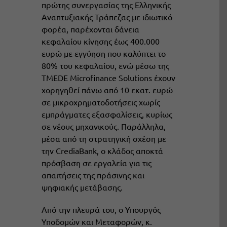
πρώτης συνεργασίας της Ελληνικής
Αναπτυξιακής Τράπεζας με ιδιωτικό
φορέα, παρέχονται δάνεια
κεφαλαίου κίνησης έως 400.000
ευρώ με εγγύηση που καλύπτει το
80% του κεφαλαίου, ενώ μέσω της
TMEDE Microfinance Solutions έχουν
χορηγηθεί πάνω από 10 εκατ. ευρώ
σε μικροχρηματοδοτήσεις χωρίς
εμπράγματες εξασφαλίσεις, κυρίως
σε νέους μηχανικούς. Παράλληλα,
μέσα από τη στρατηγική σχέση με
την CrediaBank, ο κλάδος αποκτά
πρόσβαση σε εργαλεία για τις
απαιτήσεις της πράσινης και
ψηφιακής μετάβασης.
Από την πλευρά του, ο Υπουργός
Υποδομών και Μεταφορών, κ.