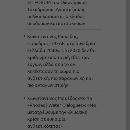
OT FORUM του Οικονομικού
Ταχυδρόμου: Αναπτυξιακός
πολλαπλασιαστής ο κλάδος
υποδομών και κατασκευών
Κωνσταντίνος Μακέδος,
Πρόεδρος ΤΜΕΔΕ, στο συνέδριο
«Ελλάδα 2030»: «Το 2030 δεν θα
κριθούμε από το μέγεθος των
έργων, αλλά από το αν
κατέστησαν τη χώρα πιο
ανθεκτική, πιο παραγωγική και
πιο ανταγωνιστική»
Κωνσταντίνος Μακέδος στο 1ο
«Rhodes | Water Dialogues»: «Να
μετατρέψουμε την κλιματική
κρίση σε ευκαιρία
ανθεκτικότητας»