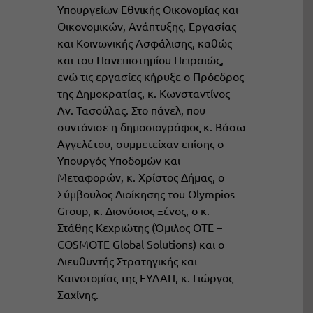
Υπουργείων Εθνικής Οικονομίας και
Οικονομικών, Ανάπτυξης, Εργασίας
και Κοινωνικής Ασφάλισης, καθώς
και του Πανεπιστημίου Πειραιώς,
ενώ τις εργασίες κήρυξε ο Πρόεδρος
της Δημοκρατίας, κ. Κωνσταντίνος
Αν. Τασούλας. Στο πάνελ, που
συντόνισε η δημοσιογράφος κ. Βάσω
Αγγελέτου, συμμετείχαν επίσης ο
Υπουργός Υποδομών και
Μεταφορών, κ. Χρίστος Δήμας, ο
Σύμβουλος Διοίκησης του Olympios
Group, κ. Διονύσιος Ξένος, ο κ.
Στάθης Κεχριώτης (Όμιλος ΟΤΕ –
COSMOTE Global Solutions) και ο
Διευθυντής Στρατηγικής και
Καινοτομίας της ΕΥΔΑΠ, κ. Γιώργος
Σαχίνης.