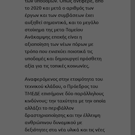
των υποδομών. Όπως ανέφερε, από
το 2020 και μετά ο αριθμός των
έργων και των συμβάσεων έχει
αυξηθεί σημαντικά, και το μεγάλο
στοίχημα της μετα-Ταμείου
Ανάκαμψης εποχής είναι η
αξιοποίηση των νέων πόρων με
τρόπο που ενισχύει ποιοτικά τις
υποδομές και δημιουργεί πρόσθετη
αξία για τις τοπικές κοινωνίες.
Αναφερόμενος στην ετοιμότητα του
τεχνικού κλάδου, ο Πρόεδρος του
ΤΜΕΔΕ επισήμανε δύο παράλληλους
κινδύνους: την ταχύτητα με την οποία
αλλάζει το περιβάλλον
δραστηριοποίησης και την έλλειψη
ανθρώπινου δυναμικού με
δεξιότητες στα νέα υλικά και τις νέες