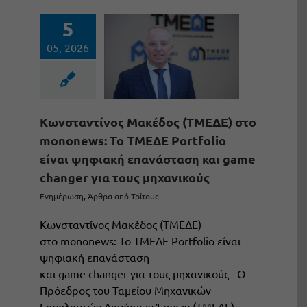
5
05, 2026
Kωνσταντίνος Μακέδος (ΤΜΕΔΕ) στο
mononews: Το ΤΜΕΔΕ Portfolio
είναι ψηφιακή επανάσταση και game
changer για τους μηχανικούς
Ενημέρωση
,
Άρθρα από Τρίτους
Kωνσταντίνος Μακέδος (ΤΜΕΔΕ)
στο mononews: Το ΤΜΕΔΕ Portfolio είναι
ψηφιακή επανάσταση
και game changer για τους μηχανικούς Ο
Πρόεδρος του Ταμείου Μηχανικών
Εργοληπτών Δημόσιων Έργων (ΤΜΕΔΕ),