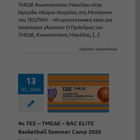
ΤΜΕΔΕ Κωνσταντίνου Μακέδου στην
Ημερίδα «Χώροι Λατρείας στη Μεσόγειο»
του ΤΕΕ/ΤΚΜ – «Η αρχιτεκτονική είναι μια
παγκόσμια γλώσσα» Ο Πρόεδρος του
ΤΜΕΔΕ, Κωνσταντίνος Μακέδος, [...]
Διαβάστε περισσότερα
13
05, 2026
4ο ΤΕΕ – ΤΜΕΔΕ – BAC ELITE
Basketball Summer Camp 2026