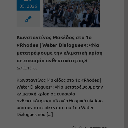
05, 2026
Κωνσταντίνος Μακέδος στο 1ο
«Rhodes | Water Dialogues»: «Να
μετατρέψουμε την κλιματική κρίση
σε ευκαιρία ανθεκτικότητας»
Δελτία Τύπου
Κωνσταντίνος Μακέδος στο 1ο «Rhodes |
Water Dialogues»: «Να μετατρέψουμε την
κλιματική κρίση σε ευκαιρία
ανθεκτικότητας» «Το νέο θεσμικό πλαίσιο
υδάτων στο επίκεντρο του 1ου Water
Dialogues που [...]
Διαβάστε περισσότερα