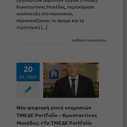
Κωνσταντίνος Μακέδος, παραχώρησε
συνέντευξη στο mononews,
παρουσιάζοντας το όραμα και τη
στρατηγική [...]
Διαβάστε περισσότερα
20
04, 2026
Νέα ψηφιακή γενιά υπηρεσιών
ΤΜΕΔΕ Portfolio – Κωνσταντίνος
Μακέδος: «Το ΤΜΕΔΕ Portfolio