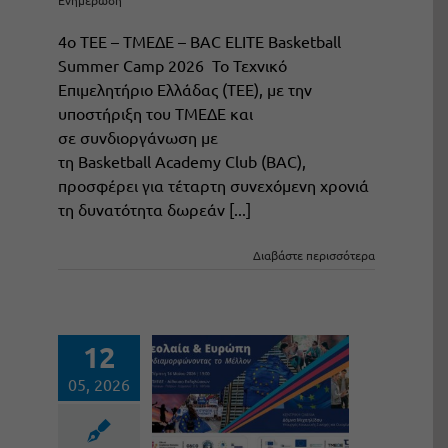
Ενημέρωση
4ο ΤΕΕ – ΤΜΕΔΕ – BAC ELITE Basketball
Summer Camp 2026 Το Τεχνικό
Επιμελητήριο Ελλάδας (ΤΕΕ), με την
υποστήριξη του ΤΜΕΔΕ και
σε συνδιοργάνωση με
τη Basketball Academy Club (BAC),
προσφέρει για τέταρτη συνεχόμενη χρονιά
τη δυνατότητα δωρεάν [...]
Διαβάστε περισσότερα
12
05, 2026