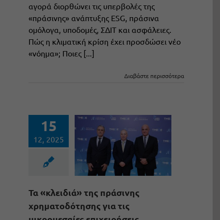
αγορά διορθώνει τις υπερβολές της
«πράσινης» ανάπτυξης ESG, πράσινα
ομόλογα, υποδομές, ΣΔΙΤ και ασφάλειες.
Πώς η κλιματική κρίση έχει προσδώσει νέο
«νόημα»; Ποιες [...]
Διαβάστε περισσότερα
15
12, 2025
Τα «κλειδιά» της πράσινης
χρηματοδότησης για τις
μικρομεσαίες επιχειρήσεις