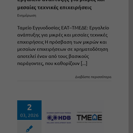
μεσαίες τεχνικές επιχειρήσεις
Ενημέρωση
Ταμείο Εγγυοδοσίας ΕΑΤ–ΤΜΕΔΕ: Εργαλείο
ανάπτυξης για μικρές και μεσαίες τεχνικές
επιχειρήσεις Η πρόσβαση των μικρών και
μεσαίων επιχειρήσεων σε χρηματοδότηση
αποτελεί έναν από τους βασικούς
παράγοντες, που καθορίζουν [...]
Διαβάστε περισσότερα
2
03, 2026