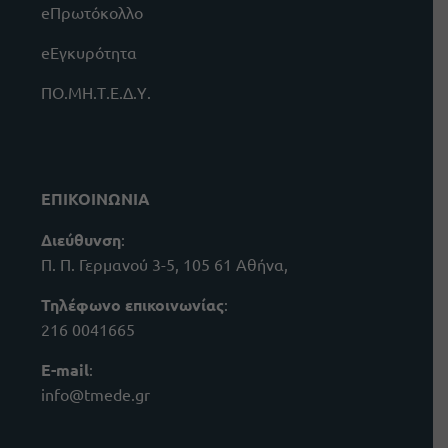
eΠρωτόκολλο
eΕγκυρότητα
ΠΟ.ΜΗ.Τ.Ε.Δ.Υ.
ΕΠΙΚΟΙΝΩΝΙΑ
Διεύθυνση
:
Π. Π. Γερμανού 3-5, 105 61 Αθήνα,
Τηλέφωνο επικοινωνίας
:
216 0041665
E-mail
:
info@tmede.gr