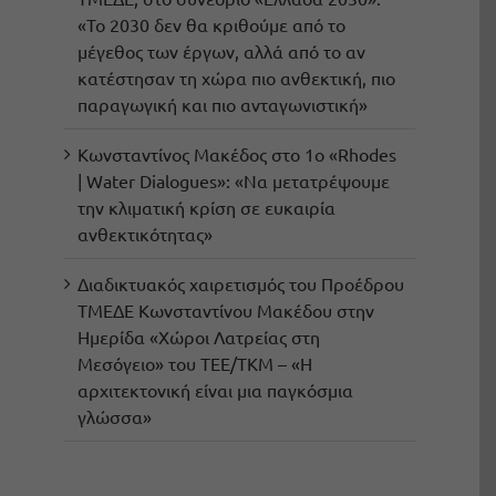
«Το 2030 δεν θα κριθούμε από το
μέγεθος των έργων, αλλά από το αν
κατέστησαν τη χώρα πιο ανθεκτική, πιο
παραγωγική και πιο ανταγωνιστική»
Κωνσταντίνος Μακέδος στο 1ο «Rhodes
| Water Dialogues»: «Να μετατρέψουμε
την κλιματική κρίση σε ευκαιρία
ανθεκτικότητας»
Διαδικτυακός χαιρετισμός του Προέδρου
ΤΜΕΔΕ Κωνσταντίνου Μακέδου στην
Ημερίδα «Χώροι Λατρείας στη
Μεσόγειο» του ΤΕΕ/ΤΚΜ – «Η
αρχιτεκτονική είναι μια παγκόσμια
γλώσσα»