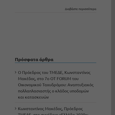
Διαβάστε περισσότερα
Πρόσφατα άρθρα
Ο Πρόεδρος του ΤΜΕΔΕ, Κωνσταντίνος
Μακέδος, στο 7ο OT FORUM του
Οικονομικού Ταχυδρόμου: Αναπτυξιακός
πολλαπλασιαστής ο κλάδος υποδομών
και κατασκευών
Κωνσταντίνος Μακέδος, Πρόεδρος
ΤΜΕΔΕ, στο συνέδριο «Ελλάδα 2030»: