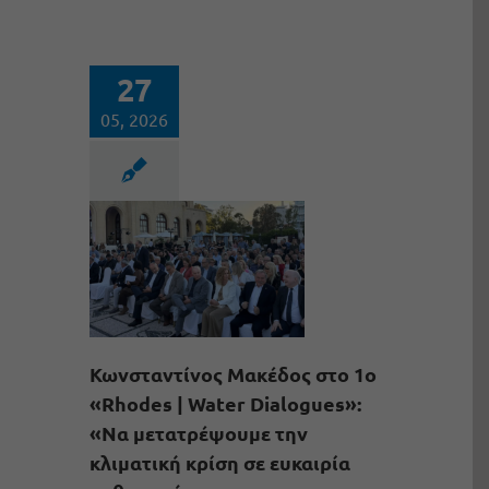
27
05, 2026
Κωνσταντίνος Μακέδος στο 1ο
«Rhodes | Water Dialogues»:
«Να μετατρέψουμε την
κλιματική κρίση σε ευκαιρία