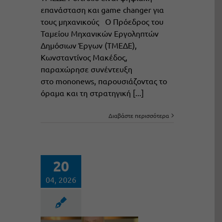
επανάσταση και game changer για
τους μηχανικούς Ο Πρόεδρος του
Ταμείου Μηχανικών Εργοληπτών
Δημόσιων Έργων (ΤΜΕΔΕ),
Κωνσταντίνος Μακέδος,
παραχώρησε συνέντευξη
στο mononews, παρουσιάζοντας το
όραμα και τη στρατηγική [...]
Διαβάστε περισσότερα
20
04, 2026