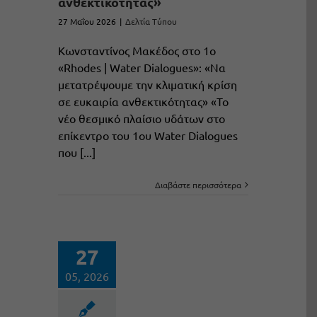
ανθεκτικότητας»
27 Μαΐου 2026
|
Δελτία Τύπου
Κωνσταντίνος Μακέδος στο 1ο
«Rhodes | Water Dialogues»: «Να
μετατρέψουμε την κλιματική κρίση
σε ευκαιρία ανθεκτικότητας» «Το
νέο θεσμικό πλαίσιο υδάτων στο
επίκεντρο του 1ου Water Dialogues
που [...]
Διαβάστε περισσότερα
27
05, 2026