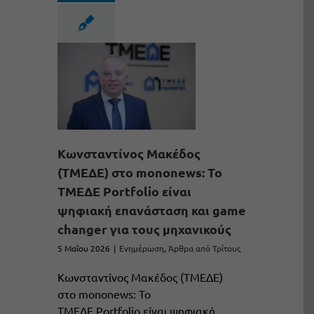
Kωνσταντίνος Μακέδος
(ΤΜΕΔΕ) στο mononews: Το
ΤΜΕΔΕ Portfolio είναι
ψηφιακή επανάσταση και game
changer για τους μηχανικούς
5 Μαΐου 2026
|
Ενημέρωση
,
Άρθρα από Τρίτους
Kωνσταντίνος Μακέδος (ΤΜΕΔΕ)
στο mononews: Το
ΤΜΕΔΕ Portfolio είναι ψηφιακή