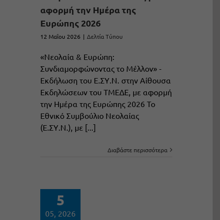
αφορμή την Ημέρα της
Ευρώπης 2026
12 Μαΐου 2026
|
Δελτία Τύπου
«Νεολαία & Ευρώπη:
Συνδιαμορφώνοντας το Μέλλον» -
Εκδήλωση του Ε.ΣΥ.Ν. στην Αίθουσα
Εκδηλώσεων του ΤΜΕΔΕ, με αφορμή
την Ημέρα της Ευρώπης 2026 Το
Εθνικό Συμβούλιο Νεολαίας
(Ε.ΣΥ.Ν.), με [...]
Διαβάστε περισσότερα
5
05, 2026