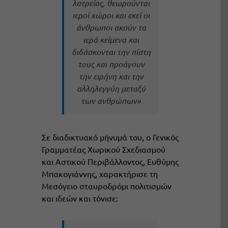
λατρείας, θεωρούνται
ιεροί χώροι και εκεί οι
άνθρωποι ακούν τα
ιερά κείμενα και
διδάσκονται την πίστη
τους και προάγουν
την ειρήνη και την
αλληλεγγύη μεταξύ
των ανθρώπων»
Σε διαδικτυακό μήνυμά του, ο Γενικός
Γραμματέας Χωρικού Σχεδιασμού
και Αστικού Περιβάλλοντος, Ευθύμης
Μπακογιάννης, χαρακτήρισε τη
Μεσόγειο σταυροδρόμι πολιτισμών
και ιδεών και τόνισε: