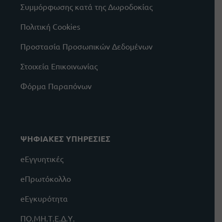
Συμμόρφωσης κατά της Δωροδοκίας
Πολιτική Cookies
Προστασία Προσωπικών Δεδομένων
Στοιχεία Επικοινωνίας
Φόρμα Παραπόνων
ΨΗΦΙΑΚΕΣ ΥΠΗΡΕΣΙΕΣ
eΕγγυητικές
eΠρωτόκολλο
eΕγκυρότητα
ΠΟ.ΜΗ.Τ.Ε.Δ.Υ.