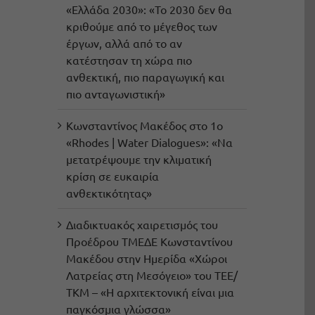
«Ελλάδα 2030»: «Το 2030 δεν θα
κριθούμε από το μέγεθος των
έργων, αλλά από το αν
κατέστησαν τη χώρα πιο
ανθεκτική, πιο παραγωγική και
πιο ανταγωνιστική»
Κωνσταντίνος Μακέδος στο 1ο
«Rhodes | Water Dialogues»: «Να
μετατρέψουμε την κλιματική
κρίση σε ευκαιρία
ανθεκτικότητας»
Διαδικτυακός χαιρετισμός του
Προέδρου ΤΜΕΔΕ Κωνσταντίνου
Μακέδου στην Ημερίδα «Χώροι
Λατρείας στη Μεσόγειο» του ΤΕΕ/
ΤΚΜ – «Η αρχιτεκτονική είναι μια
παγκόσμια γλώσσα»