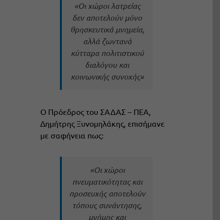
«
O
ι χώροι λατρείας
δεν αποτελούν μόνο
θρησκευτικά μνημεία,
αλλά ζωντανά
κύτταρα πολιτιστικού
διαλόγου και
κοινωνικής συνοχής»
Ο Πρόεδρος του ΣΑΔΑΣ – ΠΕΑ,
Δημήτρης Ξυνομηλάκης, επισήμανε
με σαφήνεια πως:
«Οι χώροι
πνευματικότητας και
προσευχής αποτελούν
τόπους συνάντησης,
μνήμης και