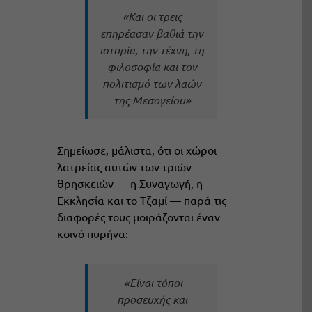
«Και οι τρεις
επηρέασαν βαθιά την
ιστορία, την τέχνη, τη
φιλοσοφία και τον
πολιτισμό των λαών
της Μεσογείου»
Σημείωσε, μάλιστα, ότι οι χώροι
λατρείας αυτών των τριών
θρησκειών — η Συναγωγή, η
Εκκλησία και το Τζαμί — παρά τις
διαφορές τους μοιράζονται έναν
κοινό πυρήνα:
«Είναι τόποι
προσευχής και