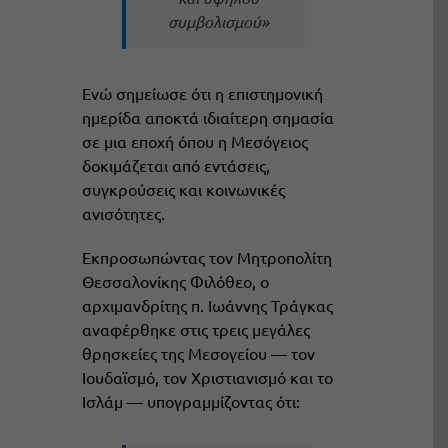
συμβολισμού»
Ενώ σημείωσε ότι η επιστημονική
ημερίδα αποκτά ιδιαίτερη σημασία
σε μια εποχή όπου η Μεσόγειος
δοκιμάζεται από εντάσεις,
συγκρούσεις και κοινωνικές
ανισότητες.
Εκπροσωπώντας τον Μητροπολίτη
Θεσσαλονίκης Φιλόθεο, ο
αρχιμανδρίτης π. Ιωάννης Τράγκας
αναφέρθηκε στις τρεις μεγάλες
θρησκείες της Μεσογείου — τον
Ιουδαϊσμό, τον Χριστιανισμό και το
Ισλάμ — υπογραμμίζοντας ότι: