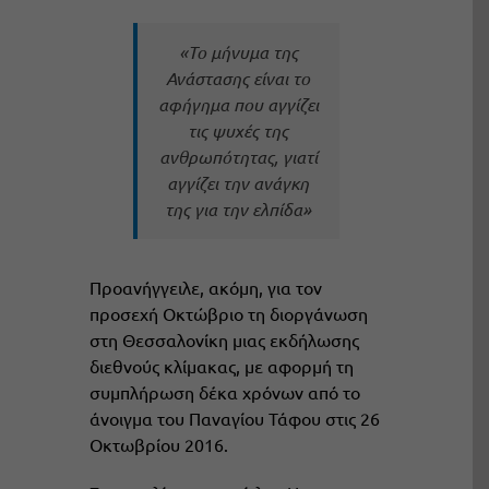
«Το μήνυμα της
Ανάστασης είναι το
αφήγημα που αγγίζει
τις ψυχές της
ανθρωπότητας, γιατί
αγγίζει την ανάγκη
της για την ελπίδα»
Προανήγγειλε, ακόμη, για τον
προσεχή Οκτώβριο τη διοργάνωση
στη Θεσσαλονίκη μιας εκδήλωσης
διεθνούς κλίμακας, με αφορμή τη
συμπλήρωση δέκα χρόνων από το
άνοιγμα του Παναγίου Τάφου στις 26
Οκτωβρίου 2016.