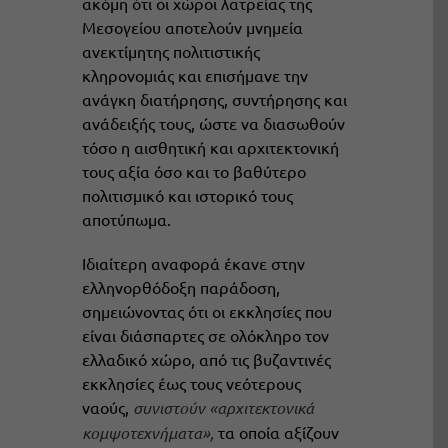
ακόμη ότι οι χώροι λατρείας της
Μεσογείου αποτελούν μνημεία
ανεκτίμητης πολιτιστικής
κληρονομιάς και επισήμανε την
ανάγκη διατήρησης, συντήρησης και
ανάδειξής τους, ώστε να διασωθούν
τόσο η αισθητική και αρχιτεκτονική
τους αξία όσο και το βαθύτερο
πολιτισμικό και ιστορικό τους
αποτύπωμα.
Ιδιαίτερη αναφορά έκανε στην
ελληνορθόδοξη παράδοση,
σημειώνοντας ότι οι εκκλησίες που
είναι διάσπαρτες σε ολόκληρο τον
ελλαδικό χώρο, από τις βυζαντινές
εκκλησίες έως τους νεότερους
ναούς,
συνιστούν «αρχιτεκτονικά
κομψοτεχνήματα»,
τα οποία αξίζουν