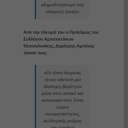
κληροδοτήσουμε στις
επόμενες γενιές»
A
πό την πλευρά του ο Πρόεδρος του
Συλλόγου Αρχιτεκτόνων
Θεσσαλονίκης, Δημήτρης Αμπόνης
τόνισε πως:
«Οι τόποι λατρείας
έχουν πάντοτε μια
ιδιαίτερη βαρύτητα
μέσα στον αστικό και
κοινωνικό ιστό. Είναι
χώροι
πνευματικότητας,
συλλογικής μνήμης
και υψηλού