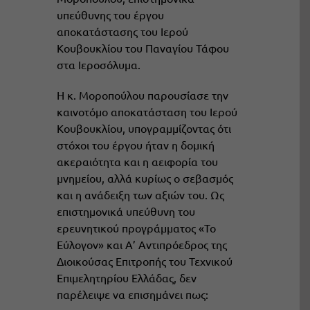
υπεύθυνης του έργου
αποκατάστασης του Ιερού
Κουβουκλίου του Παναγίου Τάφου
στα Ιεροσόλυμα.
Η κ. Μοροπούλου παρουσίασε την
καινοτόμο αποκατάσταση του Ιερού
Κουβουκλίου, υπογραμμίζοντας ότι
στόχοι του έργου ήταν η δομική
ακεραιότητα και η αειφορία του
μνημείου, αλλά κυρίως ο σεβασμός
και η ανάδειξη των αξιών του. Ως
επιστημονικά υπεύθυνη του
ερευνητικού προγράμματος «Το
Εύλογον» και Α’ Αντιπρόεδρος της
Διοικούσας Επιτροπής του Τεχνικού
Επιμελητηρίου Ελλάδας, δεν
παρέλειψε να επισημάνει πως: