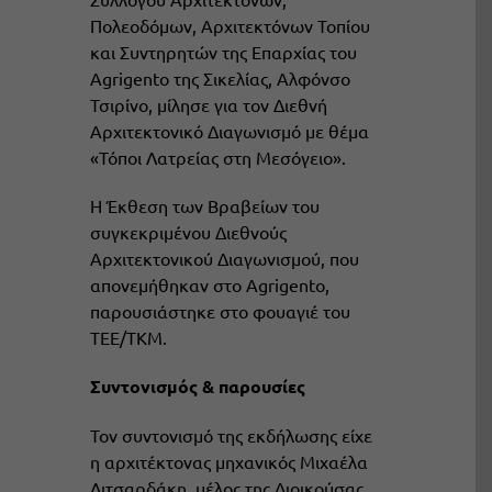
Πολεοδόμων, Αρχιτεκτόνων Τοπίου
και Συντηρητών της Επαρχίας του
Agrigento της Σικελίας, Αλφόνσο
Τσιρίνο, μίλησε για τον Διεθνή
Αρχιτεκτονικό Διαγωνισμό με θέμα
«Τόποι Λατρείας στη Μεσόγειο».
Η Έκθεση των Βραβείων του
συγκεκριμένου Διεθνούς
Αρχιτεκτονικού Διαγωνισμού, που
απονεμήθηκαν στο Agrigento,
παρουσιάστηκε στο φουαγιέ του
ΤΕΕ/ΤΚΜ.
Συντονισμός & παρουσίες
Τον συντονισμό της εκδήλωσης είχε
η αρχιτέκτονας μηχανικός Μιχαέλα
Λιτσαρδάκη, μέλος της Διοικούσας