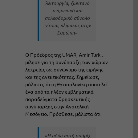
λειτουργία, ζωντανό
μνημειακό και
πολεοδομικό σύνολο
τέτοιας κλίμακας στην
Ευρώπη»
Ο Πρόεδρος της UMAR, Amir Turki,
μίλησε για τη συνύπαρξη των χώρων
λατρείας ως συνώνυμο της ειρήνης
και της ανεκτικότητας. Σημείωσε,
μάλιστα, ότι η Θεσσαλονίκη αποτελεί
ένα από τα πλέον εμβληματικά
παραδείγματα θρησκευτικής
συνύπαρξης στην Ανατολική
Μεσόγειο. Πρόσθεσε, μάλιστα ότι
:
«Η πόλη αυτή υπήρξε