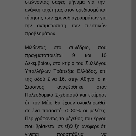
στέλνοντας σαφές μήνυμα για την
ανάγκη ταχύτητας στον σχεδιασμό και
τήρησης των χρονοδιαγραμμάτων για
την αντιμετώπιση των πιεστικών
προβλημάτων.
Μιλώντας στο συνέδριο, που
πραγματοποιείται 9 και 10
Δεκεμβρίου, στο κτίριο του Συλλόγου
Υπαλλήλων Τράπεζας Ελλάδος, επί
της οδού Σίνα 16, στην Αθήνα, ο κ.
Στασινός αναφέρθηκε στον
Πολεοδομικό Σχεδιασμό και εκτίμησε
ότι τον Μάιο θα έχουν ολοκληρωθεί,
σε ένα ποσοστό 70-80% οι μελέτες.
Περιγράφοντας το μέγεθος του έργου
που βρίσκεται σε εξέλιξη ανέφερε ότι
γίνεται προσπάθεια να