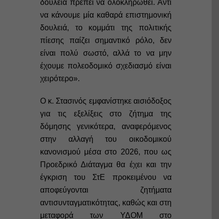
δουλειά πρέπει να ολοκληρωθεί. Αντί
να κάνουμε μία καθαρά επιστημονική
δουλειά, το κομμάτι της πολιτικής
πίεσης παίζει σημαντικό ρόλο, δεν
είναι πολύ σωστό, αλλά το να μην
έχουμε πολεοδομικό σχεδιασμό είναι
χειρότερο».
Ο κ. Στασινός εμφανίστηκε αισιόδοξος
για τις εξελίξεις στο ζήτημα της
δόμησης γενικότερα, αναφερόμενος
στην αλλαγή του οικοδομικού
κανονισμού μέσα στο 2026, που ως
Προεδρικό Διάταγμα θα έχει και την
έγκριση του ΣτΕ προκειμένου να
αποφεύγονται ζητήματα
αντισυνταγματικότητας, καθώς και στη
μεταφορά των ΥΔΟΜ στο