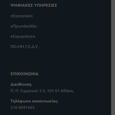
ΨΗΦΙΑΚΕΣ ΥΠΗΡΕΣΙΕΣ
eΕγγυητικές
eΠρωτόκολλο
eΕγκυρότητα
ΠΟ.ΜΗ.Τ.Ε.Δ.Υ.
ΕΠΙΚΟΙΝΩΝΙΑ
Διεύθυνση
:
Π. Π. Γερμανού 3-5, 105 61 Αθήνα,
Τηλέφωνο επικοινωνίας
:
216 0041665