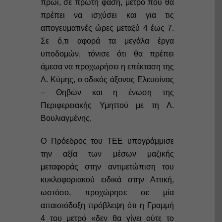
πρωί, σε πρώτη φάση, μέτρο που θα
πρέπει να ισχύσει και για τις
απογευματινές ώρες μεταξύ 4 έως 7.
Σε ό,τι αφορά τα μεγάλα έργα
υποδομών, τόνισε ότι θα πρέπει
άμεσα να προχωρήσει η επέκταση της
Λ. Κύμης, ο οδικός άξονας Ελευσίνας
– Θηβών και η ένωση της
Περιφερειακής Υμηττού με τη Λ.
Βουλιαγμένης.
Ο Πρόεδρος του ΤΕΕ υπογράμμισε
την αξία των μέσων μαζικής
μεταφοράς στην αντιμετώπιση του
κυκλοφοριακού ειδικά στην Αττική,
ωστόσο, προχώρησε σε μία
απαισιόδοξη πρόβλεψη ότι η Γραμμή
4 του μετρό «δεν θα γίνει ούτε το