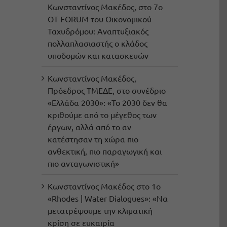
Κωνσταντίνος Μακέδος, στο 7ο
OT FORUM του Οικονομικού
Ταχυδρόμου: Αναπτυξιακός
πολλαπλασιαστής ο κλάδος
υποδομών και κατασκευών
Κωνσταντίνος Μακέδος,
Πρόεδρος ΤΜΕΔΕ, στο συνέδριο
«Ελλάδα 2030»: «Το 2030 δεν θα
κριθούμε από το μέγεθος των
έργων, αλλά από το αν
κατέστησαν τη χώρα πιο
ανθεκτική, πιο παραγωγική και
πιο ανταγωνιστική»
Κωνσταντίνος Μακέδος στο 1ο
«Rhodes | Water Dialogues»: «Να
μετατρέψουμε την κλιματική
κρίση σε ευκαιρία