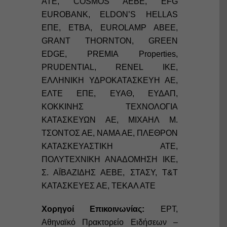
ATE, COSMOS AEBE, EFG
EUROBANK, ELDON’S HELLAS
ΕΠΕ, ETBA, EUROLAMP ABEE,
GRANT THORNTON, GREEN
EDGE, PREMIA Properties,
PRUDENTIAL, RENEL IKE,
ΕΛΛΗΝΙΚΗ ΥΔΡΟΚΑΤΑΣΚΕΥΗ ΑΕ,
ΕΛΤΕ ΕΠΕ, ΕΥΑΘ, ΕΥΔΑΠ,
ΚΟΚΚΙΝΗΣ ΤΕΧΝΟΛΟΓΙΑ
ΚΑΤΑΣΚΕΥΩΝ ΑΕ, ΜΙΧΑΗΛ Μ.
ΤΣΟΝΤΟΣ ΑΕ, ΝΑΜΑ ΑΕ, ΠΛΕΘΡΟΝ
ΚΑΤΑΣΚΕΥΑΣΤΙΚΗ ΑΤΕ,
ΠΟΛΥΤΕΧΝΙΚΗ ΑΝΑΔΟΜΗΣΗ ΙΚΕ,
Σ. ΑΪΒΑΖΙΔΗΣ ΑΕΒΕ, ΣΤΑΣΥ, Τ&Τ
ΚΑΤΑΣΚΕΥΕΣ ΑΕ, ΤΕΚΑΛ ΑΤΕ
Χορηγοί Επικοινωνίας:
ΕΡΤ,
Αθηναϊκό Πρακτορείο Ειδήσεων –