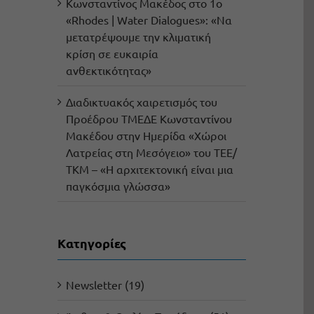
Κωνσταντίνος Μακέδος στο 1ο
«Rhodes | Water Dialogues»: «Να
μετατρέψουμε την κλιματική
κρίση σε ευκαιρία
ανθεκτικότητας»
Διαδικτυακός χαιρετισμός του
Προέδρου ΤΜΕΔΕ Κωνσταντίνου
Μακέδου στην Ημερίδα «Χώροι
Λατρείας στη Μεσόγειο» του ΤΕΕ/
ΤΚΜ – «Η αρχιτεκτονική είναι μια
παγκόσμια γλώσσα»
Kατηγορίες
Newsletter (19)