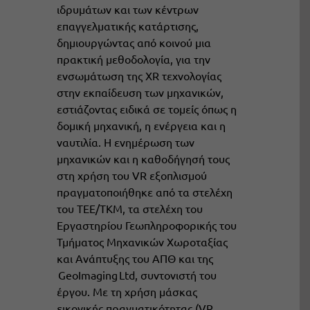
ιδρυμάτων και των κέντρων
επαγγελματικής κατάρτισης,
δημιουργώντας από κοινού μια
πρακτική μεθοδολογία, για την
ενσωμάτωση της XR τεχνολογίας
στην εκπαίδευση των μηχανικών,
εστιάζοντας ειδικά σε τομείς όπως η
δομική μηχανική, η ενέργεια και η
ναυτιλία. Η ενημέρωση των
μηχανικών και η καθοδήγησή τους
στη χρήση του VR εξοπλισμού
πραγματοποιήθηκε από τα στελέχη
του ΤΕΕ/ΤΚΜ, τα στελέχη του
Εργαστηρίου Γεωπληροφορικής του
Τμήματος Μηχανικών Χωροταξίας
και Ανάπτυξης του ΑΠΘ και της
GeoImaging Ltd, συντονιστή του
έργου. Με τη χρήση μάσκας
εικονικής πραγματικότητας (VR