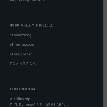
ΨΗΦΙΑΚΕΣ ΥΠΗΡΕΣΙΕΣ
eΕγγυητικές
eΠρωτόκολλο
eΕγκυρότητα
ΠΟ.ΜΗ.Τ.Ε.Δ.Υ.
ΕΠΙΚΟΙΝΩΝΙΑ
Διεύθυνση
:
Π. Π. Γερμανού 3-5, 105 61 Αθήνα,