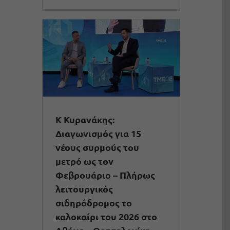
Κ Κυρανάκης:
Διαγωνισμός για 15
νέους συρμούς του
μετρό ως τον
Φεβρουάριο – Πλήρως
λειτουργικός
σιδηρόδρομος το
καλοκαίρι του 2026 στο