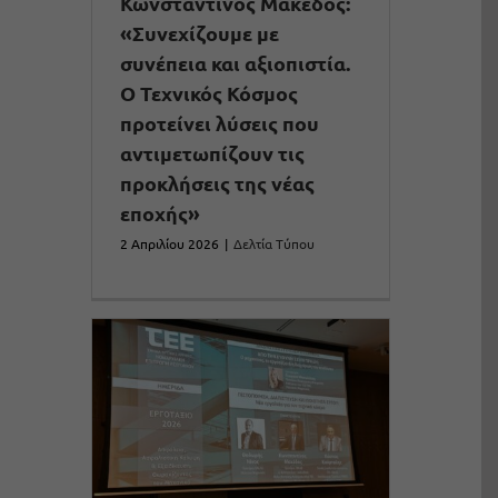
Κωνσταντίνος Μακέδος:
«Συνεχίζουμε με
συνέπεια και αξιοπιστία.
Ο Τεχνικός Κόσμος
προτείνει λύσεις που
αντιμετωπίζουν τις
προκλήσεις της νέας
εποχής»
2 Απριλίου 2026
|
Δελτία Τύπου