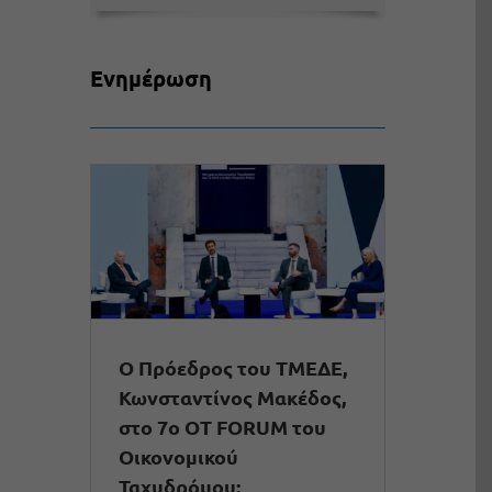
Ενημέρωση
Ο Πρόεδρος του ΤΜΕΔΕ,
Κωνσταντίνος Μακέδος,
στο 7ο OT FORUM του
Οικονομικού
Ταχυδρόμου: