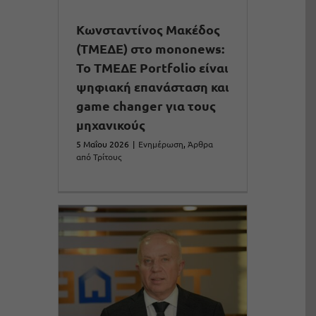
Kωνσταντίνος Μακέδος
(ΤΜΕΔΕ) στο mononews:
Το ΤΜΕΔΕ Portfolio είναι
ψηφιακή επανάσταση και
game changer για τους
μηχανικούς
5 Μαΐου 2026
|
Ενημέρωση
,
Άρθρα
από Τρίτους