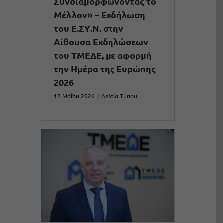
Συνδιαμορφώνοντας το
Μέλλον» – Εκδήλωση
του Ε.ΣΥ.Ν. στην
Αίθουσα Εκδηλώσεων
του ΤΜΕΔΕ, με αφορμή
την Ημέρα της Ευρώπης
2026
12 Μαΐου 2026
|
Δελτία Τύπου