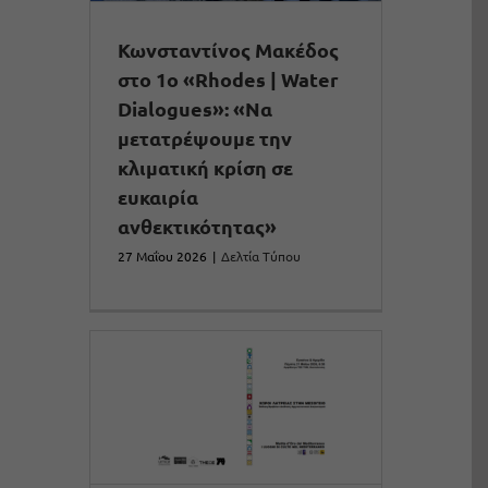
Κωνσταντίνος Μακέδος
στο 1ο «Rhodes | Water
Dialogues»: «Να
μετατρέψουμε την
κλιματική κρίση σε
ευκαιρία
ανθεκτικότητας»
27 Μαΐου 2026
|
Δελτία Τύπου