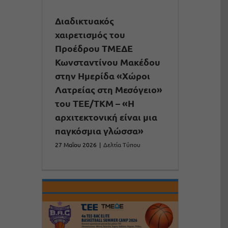
Διαδικτυακός
χαιρετισμός του
Προέδρου ΤΜΕΔΕ
Κωνσταντίνου Μακέδου
στην Ημερίδα «Χώροι
Λατρείας στη Μεσόγειο»
του ΤΕΕ/ΤΚΜ – «Η
αρχιτεκτονική είναι μια
παγκόσμια γλώσσα»
27 Μαΐου 2026
|
Δελτία Τύπου