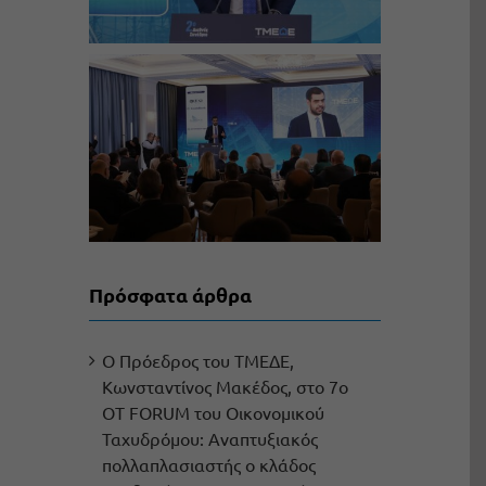
Πρόσφατα άρθρα
Ο Πρόεδρος του ΤΜΕΔΕ,
Κωνσταντίνος Μακέδος, στο 7ο
OT FORUM του Οικονομικού
Ταχυδρόμου: Αναπτυξιακός
πολλαπλασιαστής ο κλάδος