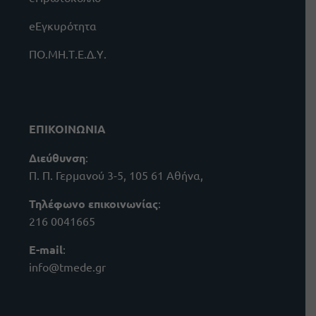
eΕγκυρότητα
ΠΟ.ΜΗ.Τ.Ε.Δ.Υ.
ΕΠΙΚΟΙΝΩΝΙΑ
Διεύθυνση
:
Π. Π. Γερμανού 3-5, 105 61 Αθήνα,
Τηλέφωνο επικοινωνίας
:
216 0041665
E-mail
:
info@tmede.gr