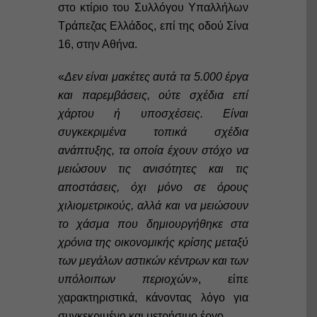
στο κτίριο του Συλλόγου Υπαλλήλων
Τράπεζας Ελλάδος, επί της οδού Σίνα
16, στην Αθήνα.
«
Δεν είναι μακέτες αυτά τα 5.000 έργα
και παρεμβάσεις, ούτε σχέδια επί
χάρτου ή υποσχέσεις. Είναι
συγκεκριμένα τοπικά σχέδια
ανάπτυξης, τα οποία έχουν στόχο να
μειώσουν τις ανισότητες και τις
αποστάσεις, όχι μόνο σε όρους
χιλιομετρικούς, αλλά και να μειώσουν
το χάσμα που δημιουργήθηκε στα
χρόνια της οικονομικής κρίσης μεταξύ
των μεγάλων αστικών κέντρων και των
υπόλοιπων περιοχών
», είπε
χαρακτηριστικά, κάνοντας λόγο για
συγκεκριμένο και μετρήσιμο έργο.