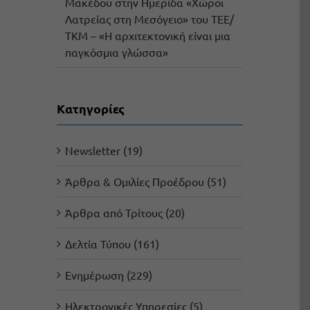
Μακέδου στην Ημερίδα «Χώροι
Λατρείας στη Μεσόγειο» του ΤΕΕ/
ΤΚΜ – «Η αρχιτεκτονική είναι μια
παγκόσμια γλώσσα»
Kατηγορίες
Newsletter (19)
Άρθρα & Ομιλίες Προέδρου (51)
Άρθρα από Τρίτους (20)
Δελτία Τύπου (161)
Ενημέρωση (229)
Ηλεκτρονικές Υπηρεσίες (5)