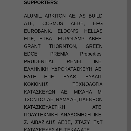
SUPPORTERS:
ALUMIL, ARKITON AE, AS BUILD
ATE, COSMOS AEBE, EFG
EUROBANK, ELDON’S HELLAS
ΕΠΕ, ETBA, EUROLAMP ABEE,
GRANT THORNTON, GREEN
EDGE, PREMIA Properties,
PRUDENTIAL, RENEL IKE,
ΕΛΛΗΝΙΚΗ ΥΔΡΟΚΑΤΑΣΚΕΥΗ ΑΕ,
ΕΛΤΕ ΕΠΕ, ΕΥΑΘ, ΕΥΔΑΠ,
ΚΟΚΚΙΝΗΣ ΤΕΧΝΟΛΟΓΙΑ
ΚΑΤΑΣΚΕΥΩΝ ΑΕ, ΜΙΧΑΗΛ Μ.
ΤΣΟΝΤΟΣ ΑΕ, ΝΑΜΑ ΑΕ, ΠΛΕΘΡΟΝ
ΚΑΤΑΣΚΕΥΑΣΤΙΚΗ ΑΤΕ,
ΠΟΛΥΤΕΧΝΙΚΗ ΑΝΑΔΟΜΗΣΗ ΙΚΕ,
Σ. ΑΪΒΑΖΙΔΗΣ ΑΕΒΕ, ΣΤΑΣΥ, Τ&Τ
ΚΑΤΑΣΚΕΥΕΣ ΑΕ, ΤΕΚΑΛ ΑΤΕ