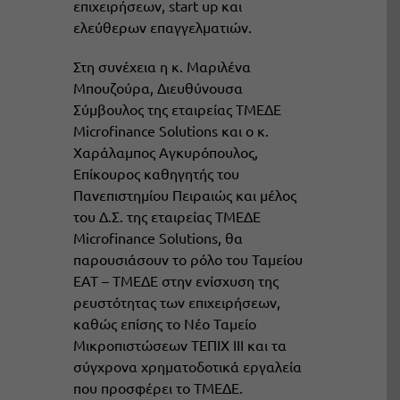
επιχειρήσεων, start up και
ελεύθερων επαγγελματιών.
Στη συνέχεια η κ. Μαριλένα
Μπουζούρα, Διευθύνουσα
Σύμβουλος της εταιρείας ΤΜΕΔΕ
Microfinance Solutions και ο κ.
Χαράλαμπος Αγκυρόπουλος,
Επίκουρος καθηγητής του
Πανεπιστημίου Πειραιώς και μέλος
του Δ.Σ. της εταιρείας ΤΜΕΔΕ
Microfinance Solutions, θα
παρουσιάσουν το ρόλο του Ταμείου
ΕΑΤ – ΤΜΕΔΕ στην ενίσχυση της
ρευστότητας των επιχειρήσεων,
καθώς επίσης το Νέο Ταμείο
Μικροπιστώσεων ΤΕΠΙΧ ΙΙΙ και τα
σύγχρονα χρηματοδοτικά εργαλεία
που προσφέρει το ΤΜΕΔΕ.