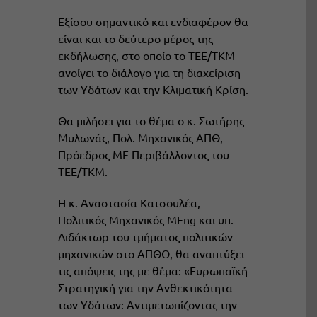
Εξίσου σημαντικό και ενδιαφέρον θα
είναι και το δεύτερο μέρος της
εκδήλωσης, στο οποίο το ΤΕΕ/ΤΚΜ
ανοίγει το διάλογο για τη διαχείριση
των Υδάτων και την Κλιματική Κρίση.
Θα μιλήσει για το θέμα ο κ. Σωτήρης
Μυλωνάς, Πολ. Μηχανικός ΑΠΘ,
Πρόεδρος ΜΕ Περιβάλλοντος του
ΤΕΕ/ΤΚΜ.
Η κ. Αναστασία Κατσουλέα,
Πολιτικός Μηχανικός MEng και υπ.
Διδάκτωρ του τμήματος πολιτικών
μηχανικών στο ΑΠΘΟ, θα αναπτύξει
τις απόψεις της με θέμα: «Ευρωπαϊκή
Στρατηγική για την Ανθεκτικότητα
των Υδάτων: Αντιμετωπίζοντας την