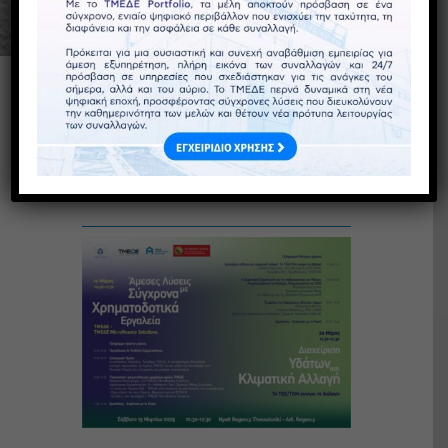
To ΤΜΕΔΕ στο 33ο Money
Show: Σάββατο 15 Μαρτίου,
10:30 – 12:30 | Hyatt
Regency στη Θεσσαλονίκη