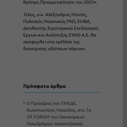
Κρίσιμη Πραγματικότητα του 2025».
Τέλος, ο κ. Αλέξανδρος Μεντές,
Πολιτικός Μηχανικός PhD, ΕΜΒΑ,
Διευθυντής Στρατηγικού Σχεδιασμού,
Εργων και Ανάπτυξης ΕΥΑΘ Α.Ε. θα
αναφερθεί στο «μέλλον της
διαχείρισης υδάτινων πόρων».
Πρόσφατα άρθρα
Ο Πρόεδρος του ΤΜΕΔΕ,
Κωνσταντίνος Μακέδος, στο 7ο
OT FORUM του Οικονομικού
Ταχυδρόμου: Αναπτυξιακός