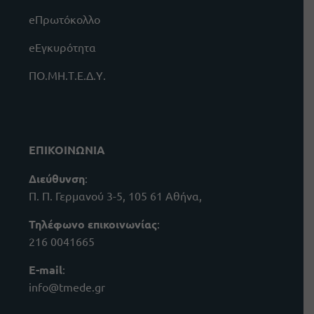
eΠρωτόκολλο
eΕγκυρότητα
ΠΟ.ΜΗ.Τ.Ε.Δ.Υ.
ΕΠΙΚΟΙΝΩΝΙΑ
Διεύθυνση
:
Π. Π. Γερμανού 3-5, 105 61 Αθήνα,
Τηλέφωνο επικοινωνίας
:
216 0041665
E-mail
:
info@tmede.gr