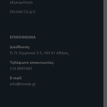
eΕγκυρότητα
ΠΟ.ΜΗ.Τ.Ε.Δ.Υ.
ΕΠΙΚΟΙΝΩΝΙΑ
Διεύθυνση
:
Π. Π. Γερμανού 3-5, 105 61 Αθήνα,
Τηλέφωνο επικοινωνίας
:
216 0041665
E-mail
:
info@tmede.gr