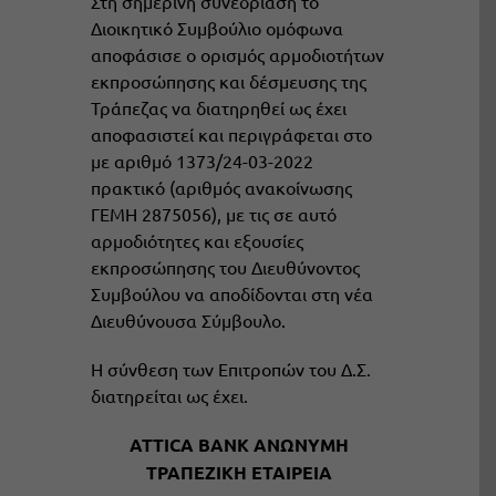
Στη σημερινή συνεδρίαση το
Διοικητικό Συμβούλιο ομόφωνα
αποφάσισε ο ορισμός αρμοδιοτήτων
εκπροσώπησης και δέσμευσης της
Τράπεζας να διατηρηθεί ως έχει
αποφασιστεί και περιγράφεται στο
με αριθμό 1373/24-03-2022
πρακτικό (αριθμός ανακοίνωσης
ΓΕΜΗ 2875056), με τις σε αυτό
αρμοδιότητες και εξουσίες
εκπροσώπησης του Διευθύνοντος
Συμβούλου να αποδίδονται στη νέα
Διευθύνουσα Σύμβουλο.
Η σύνθεση των Επιτροπών του Δ.Σ.
διατηρείται ως έχει.
ATTICA BANK ΑΝΩΝΥΜΗ
ΤΡΑΠΕΖΙΚΗ ΕΤΑΙΡΕΙΑ