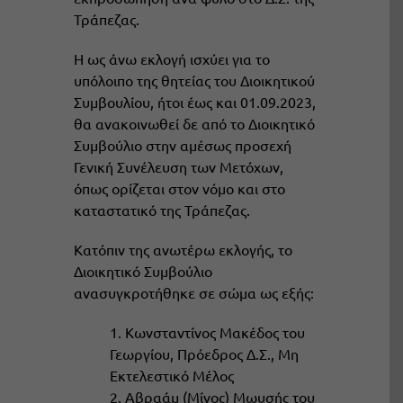
Τράπεζας.
Η ως άνω εκλογή ισχύει για το
υπόλοιπο της θητείας του Διοικητικού
Συμβουλίου, ήτοι έως και 01.09.2023,
θα ανακοινωθεί δε από το Διοικητικό
Συμβούλιο στην αμέσως προσεχή
Γενική Συνέλευση των Μετόχων,
όπως ορίζεται στον νόμο και στο
καταστατικό της Τράπεζας.
Κατόπιν της ανωτέρω εκλογής, το
Διοικητικό Συμβούλιο
ανασυγκροτήθηκε σε σώμα ως εξής:
1. Κωνσταντίνος Μακέδος του
Γεωργίου, Πρόεδρος Δ.Σ., Μη
Εκτελεστικό Μέλος
2. Αβραάμ (Μίνος) Μωυσής του