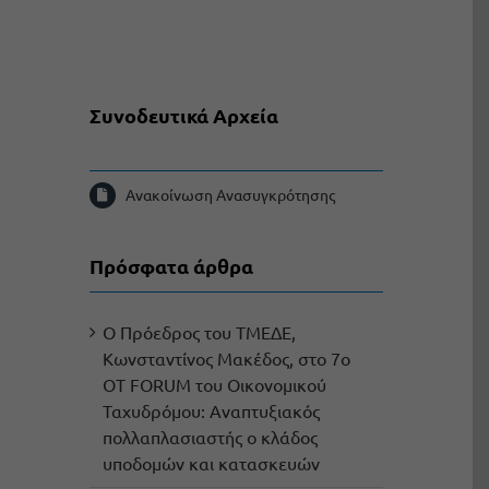
Συνοδευτικά Αρχεία
Ανακοίνωση Ανασυγκρότησης
Πρόσφατα άρθρα
Ο Πρόεδρος του ΤΜΕΔΕ,
Κωνσταντίνος Μακέδος, στο 7ο
OT FORUM του Οικονομικού
Ταχυδρόμου: Αναπτυξιακός
πολλαπλασιαστής ο κλάδος
υποδομών και κατασκευών