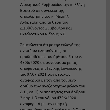
Διοικητικού Συμβουλίου την κ. Ελένη
Βρεττού σε συνέχεια της
αποχώρησης του κ. Μιχαήλ
Ανδρεάδη από τη θέση του
Διευθύνοντος Συμβούλου και
Εκτελεστικού Μέλους Δ.Σ.
Σημειώνεται ότι με την εκλογή της
ανωτέρω πληρούνται i) οι
προϋποθέσεις του άρθρου 5 του ν.
4706/2020 σε συνδυασμό με τις
αποφάσεις της Γενικής Συνέλευσης
της 07.07.2021 των μετόχων
αναφορικά με τον απαιτούμενο
αριθμό των ανεξαρτήτων μελών του
Δ.Σ., και ii) οι απαιτήσεις του άρθρου
3 παρ.1.β του νόμου 4706/2020
αναφορικά με την επαρκή
εκπροσώπηση ανά φύλο στο Δ.Σ. της