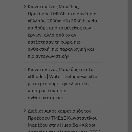
Κωνσταντίνος Μακέδος,
Πρόεδρος ΤΜΕΔΕ, στο συνέδριο
«Ελλάδα 2030»: «Το 2030 δεν θα
κριθούμε από το μέγεθος των
έργων, αλλά από το αν
κατέστησαν τη χώρα πιο
ανθεκτική, πιο παραγωγική και
πιο ανταγωνιστική»
Κωνσταντίνος Μακέδος στο 1ο
«Rhodes | Water Dialogues»: «Να
μετατρέψουμε την κλιματική
κρίση σε ευκαιρία
ανθεκτικότητας»
Διαδικτυακός χαιρετισμός του
Προέδρου ΤΜΕΔΕ Κωνσταντίνου
Μακέδου στην Ημερίδα «Χώροι
Λατρείας στη Μεσόγειο» του ΤΕΕ/