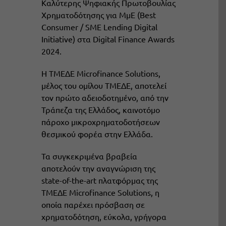
Καλύτερης Ψηφιακής Πρωτοβουλίας
Χρηματοδότησης για ΜμΕ (Best
Consumer / SME Lending Digital
Initiative) στα Digital Finance Awards
2024.
Η ΤΜΕΔΕ Microfinance Solutions,
μέλος του ομίλου ΤΜΕΔΕ, αποτελεί
τον πρώτο αδειοδοτημένο, από την
Τράπεζα της Ελλάδος, καινοτόμο
πάροχο μικροχρηματοδοτήσεων
θεσμικού φορέα στην Ελλάδα.
Τα συγκεκριμένα βραβεία
αποτελούν την αναγνώριση της
state-of-the-art πλατφόρμας της
ΤΜΕΔΕ Microfinance Solutions, η
οποία παρέχει πρόσβαση σε
χρηματοδότηση, εύκολα, γρήγορα