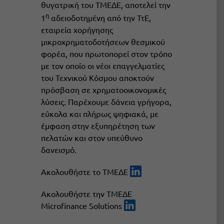
θυγατρική του ΤΜΕΔΕ, αποτελεί την
η
1
αδειοδοτημένη από την ΤτΕ,
εταιρεία χορήγησης
μικροχρηματοδοτήσεων θεσμικού
φορέα, που πρωτοπορεί στον τρόπο
με τον οποίο οι νέοι επαγγελματίες
του Τεχνικού Κόσμου αποκτούν
πρόσβαση σε χρηματοοικονομικές
λύσεις. Παρέχουμε δάνεια γρήγορα,
εύκολα και πλήρως ψηφιακά, με
έμφαση στην εξυπηρέτηση των
πελατών και στον υπεύθυνο
δανεισμό.
Ακολουθήστε το ΤΜΕΔΕ
Ακολουθήστε την ΤΜΕΔΕ
Microfinance Solutions