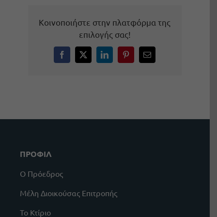
Κοινοποιήστε στην πλατφόρμα της
επιλογής σας!
Facebook
X
LinkedIn
Pinterest
Email
ΠΡΟΦΙΛ
Ο Πρόεδρος
Μέλη Διοικούσας Επιτροπής
Το Κτίριο