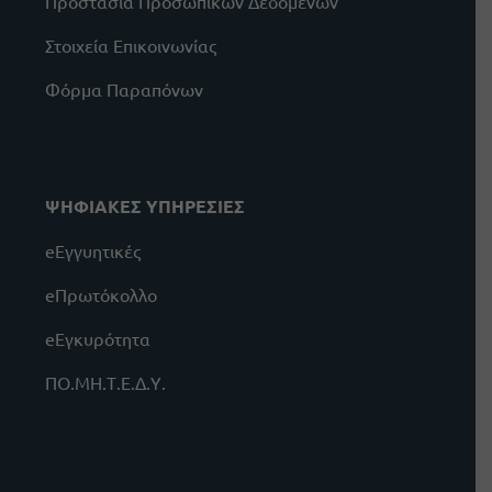
Προστασία Προσωπικών Δεδομένων
Στοιχεία Επικοινωνίας
Φόρμα Παραπόνων
ΨΗΦΙΑΚΕΣ ΥΠΗΡΕΣΙΕΣ
eΕγγυητικές
eΠρωτόκολλο
eΕγκυρότητα
ΠΟ.ΜΗ.Τ.Ε.Δ.Υ.