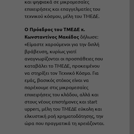
και ψηφιακά σε μικρομεσαίες
επιχειρήσεις και επαγγελματίες του
τεχνικού κόσμου, μέλη του ΤΜΕΔΕ.
Ο Πρόεδρος του ΤΜΕΔΕ κ.
Κωνσταντίνος Μακέδος
δήλωσε:
«Είμαστε χαρούμενοι για την διπλή
βράβευση, κυρίως γιατί
αναγνωρίζονται οι προσπάθειες που
καταβάλει το ΤΜΕΔΕ, προκειμένου
να στηρίξει τον Τεχνικό Κόσμο. Για
εμάς, βασικός στόχος είναι να
παρέχουμε στις μικρομεσαίες
επιχειρήσεις του κλάδου, αλλά και
στους νέους επιστήμονες και start
uppers, μέλη του ΤΜΕΔΕ εύκολη και
ελκυστική ροή χρηματοδότησης, την
ώρα που πραγματικά τη χρειάζονται.