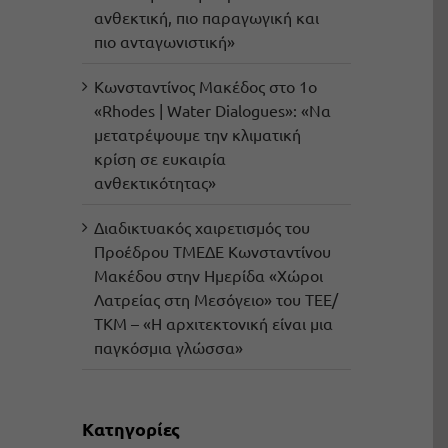
ανθεκτική, πιο παραγωγική και
πιο ανταγωνιστική»
Κωνσταντίνος Μακέδος στο 1ο
«Rhodes | Water Dialogues»: «Να
μετατρέψουμε την κλιματική
κρίση σε ευκαιρία
ανθεκτικότητας»
Διαδικτυακός χαιρετισμός του
Προέδρου ΤΜΕΔΕ Κωνσταντίνου
Μακέδου στην Ημερίδα «Χώροι
Λατρείας στη Μεσόγειο» του ΤΕΕ/
ΤΚΜ – «Η αρχιτεκτονική είναι μια
παγκόσμια γλώσσα»
Kατηγορίες