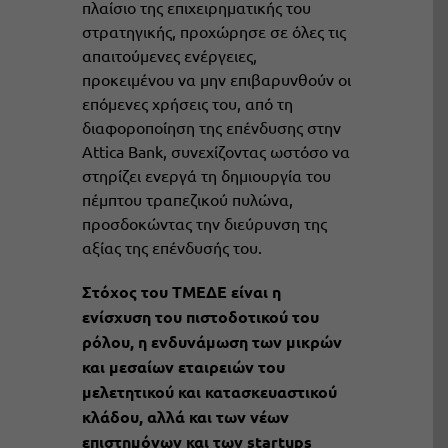
πλαίσιο της επιχειρηματικής του
στρατηγικής, προχώρησε σε όλες τις
απαιτούμενες ενέργειες,
προκειμένου να μην επιβαρυνθούν οι
επόμενες χρήσεις του, από τη
διαφοροποίηση της επένδυσης στην
Attica Bank, συνεχίζοντας ωστόσο να
στηρίζει ενεργά τη δημιουργία του
πέμπτου τραπεζικού πυλώνα,
προσδοκώντας την διεύρυνση της
αξίας της επένδυσής του.
Στόχος του ΤΜΕΔΕ είναι η
ενίσχυση του πιστοδοτικού του
ρόλου, η ενδυνάμωση των μικρών
και μεσαίων εταιρειών του
μελετητικού και κατασκευαστικού
κλάδου, αλλά και των νέων
επιστημόνων και των
startups