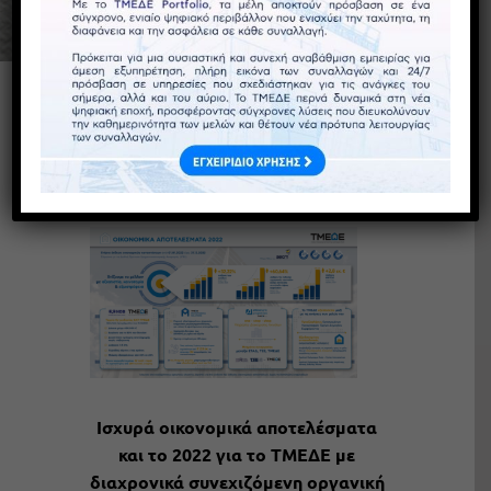
Ετήσια έκθεση οικονομικών
καταστάσεων για τη χρήση
του 2022
Ισχυρά οικονομικά αποτελέσματα
και το 2022 για το ΤΜΕΔΕ με
διαχρονικά συνεχιζόμενη οργανική