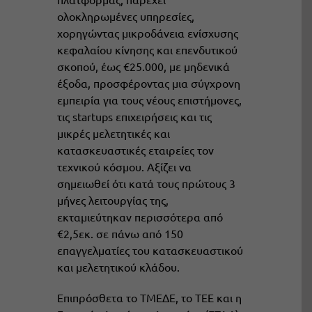
ολοκληρωμένες υπηρεσίες,
χορηγώντας μικροδάνεια ενίσχυσης
κεφαλαίου κίνησης και επενδυτικού
σκοπού, έως €25.000, με μηδενικά
έξοδα, προσφέροντας μια σύγχρονη
εμπειρία για τους νέους επιστήμονες,
τις startups επιχειρήσεις και τις
μικρές μελετητικές και
κατασκευαστικές εταιρείες τον
τεχνικού κόσμου. Αξίζει να
σημειωθεί ότι κατά τους πρώτους 3
μήνες λειτουργίας της,
εκταμιεύτηκαν περισσότερα από
€2,5εκ. σε πάνω από 150
επαγγελματίες του κατασκευαστικού
και μελετητικού κλάδου.
Επιπρόσθετα το ΤMΕΔΕ, το ΤΕΕ και η