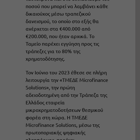
ποσού που μπορεί να λαμβάνει κάθε
δικαιούχος μέσω τραπεζικού
δανεισμού, το οποίο στο εξής θα
ανέρχεται στα €400.000 από
€200.000, που ήταν αρχικά. Το
Ταμείο παρέχει εγγύηση προς τις
τράπεζες για το 80% της
χρηματοδότησης.
Τον Ιούνιο του 2023 έθεσε σε πλήρη
λειτουργία την «ΤΜΕΔΕ Microfinance
Solutions», την πρώτη
αδειοδοτημένη από την Τράπεζα της
Ελλάδος εταιρεία
μικροχρηματοδοτήσεων θεσμικού
φορέα στη χώρα. Η ΤΜΕΔΕ
Microfinance Solutions, μέσω της
πρωτοποριακής ψηφιακής
πλατφόρμας, παρέχει