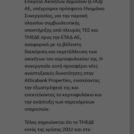
Εταιρεία Ακινήτων Δημοσίου (ΕΤΑΔ)
ΑΕ, υπέγραψαν πρόσφατα Μνημόνιο
Συνεργασίας, για την παροχή
πλαισίου συμβουλευτικής
υποστήριξης από πλευράς ΤΕΕ και
ΤΜΕΔΕ προς την ΕΤΑΔ ΑΕ,
αναφορικά με τη βέλτιστη
διαχείριση και εκμετάλλευση των
ακινήτων του χαρτοφυλακίου της. Η
συνεργασία αυτή προσφέρει νέες
αναπτυξιακές δυνατότητες στην
Atticabank Properties, ενισχύοντας
την εξωστρέφειά της και
επεκτείνοντας το χαρτοφυλάκιο και
την ανάπτυξη των παρεχόμενων
υπηρεσιών.
Τέλος σημειώνεται ότι το ΤΜΕΔΕ
εντός της χρήσης 2022 και στο