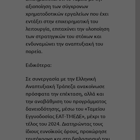
αξιοποίηση των σύγχρονων
χρηματοδοτικών εργαλείων που έχει
εντάξει στην επιχειρηματική του
λειτουργία, επιταχύνει την υλοποίηση
των στρατηγικών του στόχων και
ενδυναμώνει την αναπτυξιακή του
πορεία.
Ειδικότερα:
Σε συνεργασία με την Ελληνική
Αναπτυξιακή Τράπεζα ανακοίνωσε
πρόσφατα την επέκταση, αλλά και
την αναβάθμιση του προγράμματος
δανειοδότησης, μέσω του «Ταμείου
Εγγυοδοσίας ΕΑΤ-ΤΜΕΔΕ», μέχρι το
τέλος του 2024. Διατηρώντας τους
ίδιους ευνοϊκούς όρους, προχώρησε
ταυτόχρονα και στο διπλασιασμό του