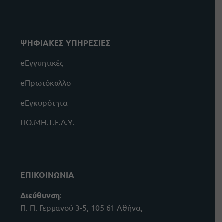
ΨΗΦΙΑΚΕΣ ΥΠΗΡΕΣΙΕΣ
eΕγγυητικές
eΠρωτόκολλο
eΕγκυρότητα
ΠΟ.ΜΗ.Τ.Ε.Δ.Υ.
ΕΠΙΚΟΙΝΩΝΙΑ
Διεύθυνση
:
Π. Π. Γερμανού 3-5, 105 61 Αθήνα,