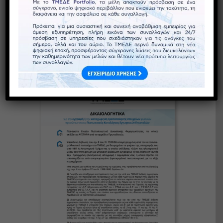
Δικαιολογητικά για
Εγγραφή