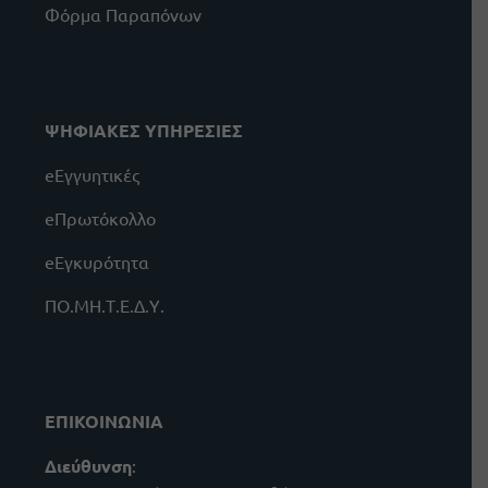
Φόρμα Παραπόνων
ΨΗΦΙΑΚΕΣ ΥΠΗΡΕΣΙΕΣ
eΕγγυητικές
eΠρωτόκολλο
eΕγκυρότητα
ΠΟ.ΜΗ.Τ.Ε.Δ.Υ.
ΕΠΙΚΟΙΝΩΝΙΑ
Διεύθυνση
: