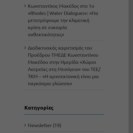
Κωνσταντίνος Μακέδος στο 1ο
«Rhodes | Water Dialogues»: «Να
μετατρέψουμε την κλιματική
κρίση σε ευκαιρία
ανθεκτικότητας»
Διαδικτυακός χαιρετισμός του
Προέδρου ΤΜΕΔΕ Κωνσταντίνου
Μακέδου στην Ημερίδα «Χώροι
Λατρείας στη Μεσόγειο» του ΤΕΕ/
ΤΚΜ – «Η αρχιτεκτονική είναι μια
παγκόσμια γλώσσα»
Kατηγορίες
Newsletter (19)