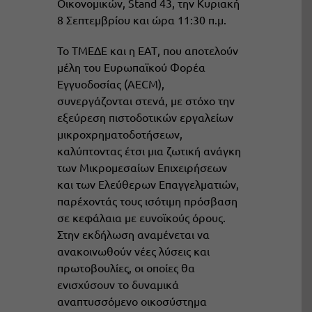
Οικονομικών,
Stand
43, την Κυριακή
8 Σεπτεμβρίου και ώρα 11:30 π.μ.
Το ΤΜΕΔΕ και η ΕΑΤ, που αποτελούν
μέλη του Ευρωπαϊκού Φορέα
Εγγυοδοσίας (AECM),
συνεργάζονται στενά, με στόχο την
εξεύρεση πιστοδοτικών εργαλείων
μικροχρηματοδοτήσεων,
καλύπτοντας έτσι μια ζωτική ανάγκη
των Μικρομεσαίων Επιχειρήσεων
και των Ελεύθερων Επαγγελματιών,
παρέχοντάς τους ισότιμη πρόσβαση
σε κεφάλαια με ευνοϊκούς όρους.
Στην εκδήλωση αναμένεται να
ανακοινωθούν νέες λύσεις και
πρωτοβουλίες, οι οποίες θα
ενισχύσουν το δυναμικά
αναπτυσσόμενο οικοσύστημα