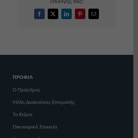
επιλογής σας!
Facebook
X
LinkedIn
Pinterest
Email
ΠΡΟΦΙΛ
Ο Πρόεδρος
Μέλη Διοικούσας Επιτροπής
Το Κτίριο
Οικονομικά Στοιχεία