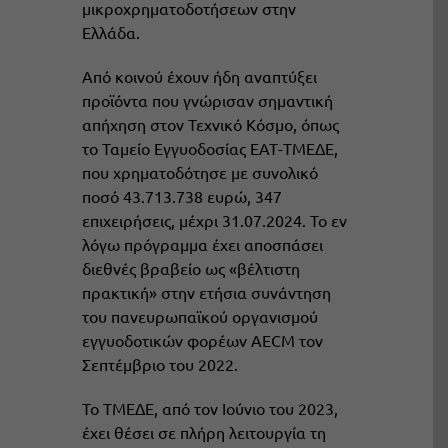
μικροχρηματοδοτήσεων στην
Ελλάδα.
Από κοινού έχουν ήδη αναπτύξει
προϊόντα που γνώρισαν σημαντική
απήχηση στον Τεχνικό Κόσμο, όπως
το Ταμείο Εγγυοδοσίας ΕΑΤ-ΤΜΕΔΕ,
που χρηματοδότησε με συνολικό
ποσό 43.713.738 ευρώ, 347
επιχειρήσεις, μέχρι 31.07.2024. Το εν
λόγω πρόγραμμα έχει αποσπάσει
διεθνές βραβείο ως «βέλτιστη
πρακτική» στην ετήσια συνάντηση
του πανευρωπαϊκού οργανισμού
εγγυοδοτικών φορέων AECM τον
Σεπτέμβριο του 2022.
Το ΤΜΕΔΕ, από τον Ιούνιο του 2023,
έχει θέσει σε πλήρη λειτουργία τη