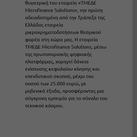
θυγατρική του εταιρεία «ΤΜΕΔΕ
Microfinance Solutions», την πρώτη
αδειοδοτημένη από την Τράπεζα της
Ελλάδος εταιρεία
μικροχρηματοδοτήσεων θεσμικού
φορέα στη χώρα μας. Η εταιρεία
ΤΜΕΔΕ Microfinance Solutions, μέσω
της πρωτοποριακής ψηφιακής
πλατφόρμας, χορηγεί δάνεια
ενίσχυσης κεφαλαίου κίνησης και
επενδυτικού σκοπού, μέχρι του
ποσού των 25.000 ευρώ, με
μηδενικά έξοδα, προσφέροντας μια
σύγχρονη εμπειρία για το σύνολο του
τεχνικού κόσμου.