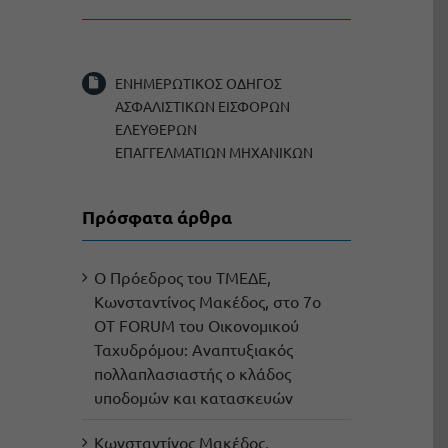
ΕΝΗΜΕΡΩΤΙΚΟΣ ΟΔΗΓΟΣ
ΑΣΦΑΛΙΣΤΙΚΩΝ ΕΙΣΦΟΡΩΝ
ΕΛΕΥΘΕΡΩΝ
ΕΠΑΓΓΕΛΜΑΤΙΩΝ ΜΗΧΑΝΙΚΩΝ
Πρόσφατα άρθρα
Ο Πρόεδρος του ΤΜΕΔΕ,
Κωνσταντίνος Μακέδος, στο 7ο
OT FORUM του Οικονομικού
Ταχυδρόμου: Αναπτυξιακός
πολλαπλασιαστής ο κλάδος
υποδομών και κατασκευών
Κωνσταντίνος Μακέδος,