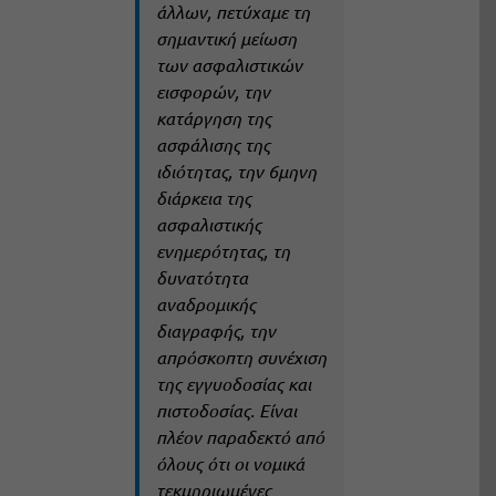
άλλων, πετύχαμε τη
σημαντική μείωση
των ασφαλιστικών
εισφορών, την
κατάργηση της
ασφάλισης της
ιδιότητας, την 6μηνη
διάρκεια της
ασφαλιστικής
ενημερότητας, τη
δυνατότητα
αναδρομικής
διαγραφής, την
απρόσκοπτη συνέχιση
της εγγυοδοσίας και
πιστοδοσίας. Είναι
πλέον παραδεκτό από
όλους ότι οι νομικά
τεκμηριωμένες