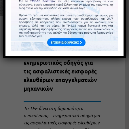
Προηγούμενο
Επόμενο
Ανακοίνωση ΤΕΕ:
ενημερωτικός οδηγός για
τις ασφαλιστικές εισφορές
ελευθέρων επαγγελματιών
μηχανικών
Το ΤΕΕ δίνει στη δημοσιότητα
ανακοίνωση – ενημερωτικό οδηγό για
τις ασφαλιστικές εισφορές ελευθέρων