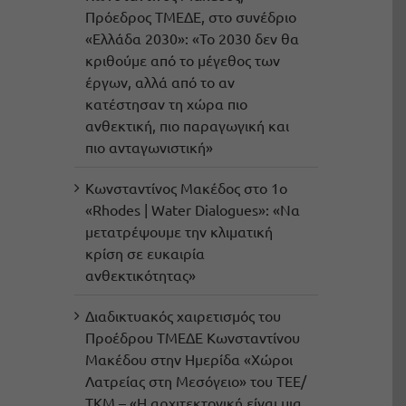
Πρόεδρος ΤΜΕΔΕ, στο συνέδριο
«Ελλάδα 2030»: «Το 2030 δεν θα
κριθούμε από το μέγεθος των
έργων, αλλά από το αν
κατέστησαν τη χώρα πιο
ανθεκτική, πιο παραγωγική και
πιο ανταγωνιστική»
Κωνσταντίνος Μακέδος στο 1ο
«Rhodes | Water Dialogues»: «Να
μετατρέψουμε την κλιματική
κρίση σε ευκαιρία
ανθεκτικότητας»
Διαδικτυακός χαιρετισμός του
Προέδρου ΤΜΕΔΕ Κωνσταντίνου
Μακέδου στην Ημερίδα «Χώροι
Λατρείας στη Μεσόγειο» του ΤΕΕ/
ΤΚΜ – «Η αρχιτεκτονική είναι μια