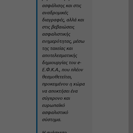
ασφάλισης και στις
αναδρομικές
διαγραφές, αλλά και
στις βεβαιώσεις
ασφαλιστικής
ενημερότητας, μέσω
της ταχείας και
αποτελεσματικής
δημιουργίας του e-
Ε.Φ.Κ.Α., που πλέον
θεσμοθετείται,
προκειμένου η χώρα
να αποκτήσει ένα
σύγχρονο και
ευρωπαϊκό
ασφαλιστικό
σύστημα.
Η ανάσχεση