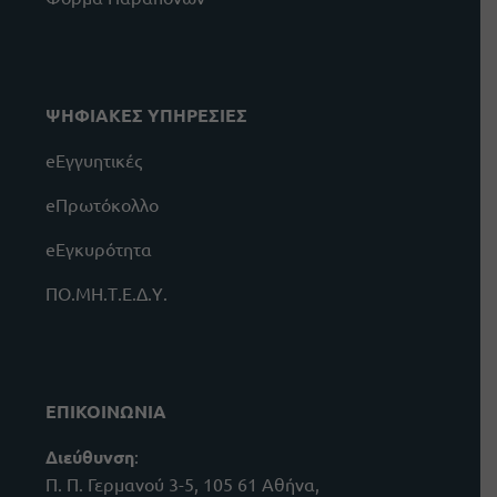
ΨΗΦΙΑΚΕΣ ΥΠΗΡΕΣΙΕΣ
eΕγγυητικές
eΠρωτόκολλο
eΕγκυρότητα
ΠΟ.ΜΗ.Τ.Ε.Δ.Υ.
ΕΠΙΚΟΙΝΩΝΙΑ
Διεύθυνση
:
Π. Π. Γερμανού 3-5, 105 61 Αθήνα,