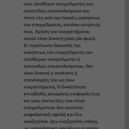
νέοι ελεύθεροι επαγγελματίες και
αυτοτελώς απασχολούμενοι για
πέντε έτη από την έναρξη ασκήσεως
του επαγγέλματος, κατόπιν αιτήσεώς
τους. Χρήση του ευεργετήματος
αυτού είναι δυνατή μόνο μία φορά.
Σε περίπτωση διακοπής της
ασκήσεως του επαγγέλματος του
ελεύθερου επαγγελματία ή
αυτοτελώς απασχολούμενου, δεν
είναι δυνατή η συνέχιση ή
επανέναρξη του ως άνω
ευεργετήματος. Η δυνατότητα
καταβολής μειωμένης εισφοράς έως
και μιας πενταετίας των νέων
επαγγελματιών δεν αποτελεί
ασφαλιστική οφειλή και δεν
αναζητείται. Δεν αναζητείται επίσης
ως ασφαλιστική οφειλή και η χρήση