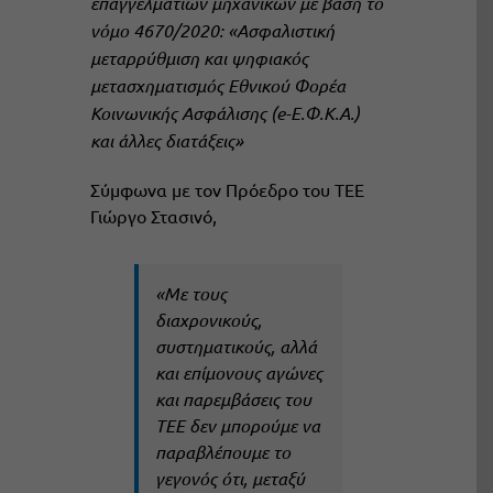
επαγγελματιών μηχανικών με βάση το
νόμο 4670/2020: «Ασφαλιστική
μεταρρύθμιση και ψηφιακός
μετασχηματισμός Εθνικού Φορέα
Κοινωνικής Ασφάλισης (e-Ε.Φ.Κ.Α.)
και άλλες διατάξεις»
Σύμφωνα με τον Πρόεδρο του ΤΕΕ
Γιώργο Στασινό,
«Mε τους
διαχρονικούς,
συστηματικούς, αλλά
και επίμονους αγώνες
και παρεμβάσεις του
ΤΕΕ δεν μπορούμε να
παραβλέπουμε το
γεγονός ότι, μεταξύ