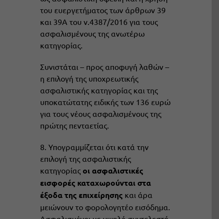
του ευεργετήματος των άρθρων 39
και 39Α του ν.4387/2016 για τους
ασφαλισμένους της ανωτέρω
κατηγορίας.
Συνιστάται – προς αποφυγή λαθών –
η επιλογή της υποχρεωτικής
ασφαλιστικής κατηγορίας και της
υποκατώτατης ειδικής των 136 ευρώ
για τους νέους ασφαλισμένους της
πρώτης πενταετίας.
8. Υπογραμμίζεται ότι κατά την
επιλογή της ασφαλιστικής
κατηγορίας
οι ασφαλιστικές
εισφορές καταχωρούνται στα
έξοδα της επιχείρησης
και άρα
μειώνουν το φορολογητέο εισόδημα.
Ασφαλισμένοι με υψηλό συντελεστή