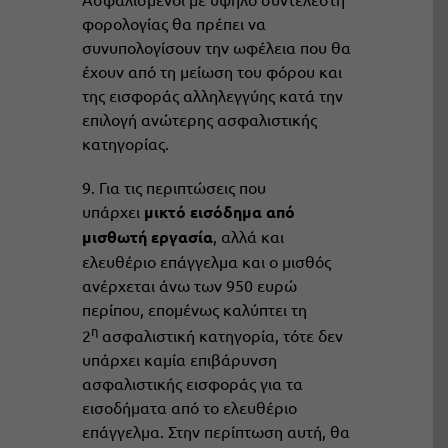
φορολογίας θα πρέπει να
συνυπολογίσουν την ωφέλεια που θα
έχουν από τη μείωση του φόρου και
της εισφοράς αλληλεγγύης κατά την
επιλογή ανώτερης ασφαλιστικής
κατηγορίας.
9. Για τις περιπτώσεις που
υπάρχει
μικτό εισόδημα από
μισθωτή εργασία
, αλλά και
ελευθέριο επάγγελμα και ο μισθός
ανέρχεται άνω των 950 ευρώ
περίπου, επομένως καλύπτει τη
η
2
ασφαλιστική κατηγορία, τότε δεν
υπάρχει καμία επιβάρυνση
ασφαλιστικής εισφοράς για τα
εισοδήματα από το ελευθέριο
επάγγελμα. Στην περίπτωση αυτή, θα