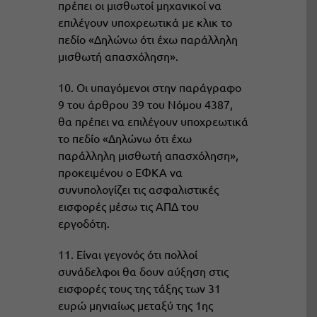
πρέπει οι μισθωτοί μηχανικοί να
επιλέγουν υποχρεωτικά με κλικ το
πεδίο «Δηλώνω ότι έχω παράλληλη
μισθωτή απασχόληση».
10. Οι υπαγόμενοι στην παράγραφο
9 του άρθρου 39 του Νόμου 4387,
θα πρέπει να επιλέγουν υποχρεωτικά
το πεδίο «Δηλώνω ότι έχω
παράλληλη μισθωτή απασχόληση»,
προκειμένου ο ΕΦΚΑ να
συνυπολογίζει τις ασφαλιστικές
εισφορές μέσω τις ΑΠΔ του
εργοδότη.
11. Είναι γεγονός ότι πολλοί
συνάδελφοι θα δουν αύξηση στις
εισφορές τους της τάξης των 31
ευρώ μηνιαίως μεταξύ της 1ης