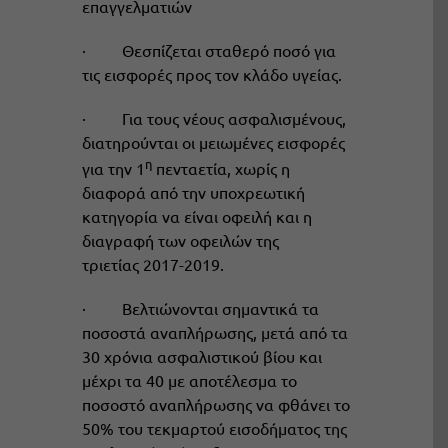
επαγγελματιών
· Θεσπίζεται σταθερό ποσό για
τις εισφορές προς τον κλάδο υγείας.
· Για τους νέους ασφαλισμένους,
διατηρούνται οι μειωμένες εισφορές
η
για την 1
πενταετία, χωρίς η
διαφορά από την υποχρεωτική
κατηγορία να είναι οφειλή και η
διαγραφή των οφειλών της
τριετίας 2017-2019.
· Βελτιώνονται σημαντικά τα
ποσοστά αναπλήρωσης, μετά από τα
30 χρόνια ασφαλιστικού βίου και
μέχρι τα 40 με αποτέλεσμα το
ποσοστό αναπλήρωσης να φθάνει το
50% του τεκμαρτού εισοδήματος της