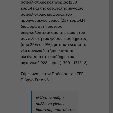
ασφαλιστικής κατηγορίας (288
ευρώ) και της κατώτατης μηνιαίας
ασφαλιστικής εισφοράς του
προηγούμενου νόμου (257 ευρώ).Η
διαφορά αυτή ωστόσο
υπερκαλύπτεται από τη μείωση του
συντελεστή του φόρου εισοδήματος
(από 22% σε 9%), με αποτέλεσμα το
νέο συνολικό ετήσιο καθαρό
πλεόνασμα στο εισόδημα του
μηχανικού 928 ευρώ (1300 – (31*12).
Σύμφωνα με τον Πρόεδρο του ΤΕΕ
Γιώργο Στασινό
«Mένουν ακόμα
πολλά να γίνουν.
Ιδιαίτερα, απαιτούνται