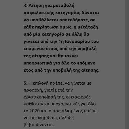
4.
Αίτηση για μεταβολή
ασφαλιστικής κατηγορίας δύναται
να υποβάλλεται οποτεδήποτε, σε
κάθε περίπτωση
όμως, η μετάταξη
από μία κατηγορία σε άλλη θα
γίνεται από την 1η Ιανουαρίου του
επόμενου έτους από την υποβολή
της αίτησης και θα ισχύει
υποχρεωτικά για όλο το επόμενο
έτος από την υποβολή της αίτησης.
5. Η επιλογή πρέπει να γίνεται με
προσοχή, γιατί μετά την
οριστικοποίησή της, οι εισφορές
καθίστανται υποχρεωτικές για όλο
το 2020 και ο ασφαλισμένος πρέπει
να τις πληρώσει, αλλιώς
βεβαιώνονται.