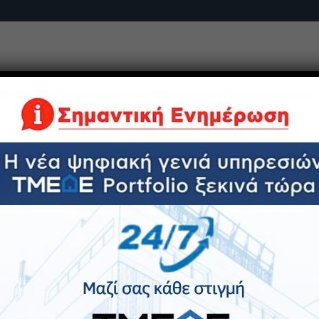
Χτίζουμε το μέλλον με αξιοπιστία, καινοτομία και εξωστρ
ΙΕΣ
ΗΛΕΚΤΡΟΝΙΚΕΣ ΥΠΗΡΕΣΙΕΣ
ΕΤΑΙΡΕΙΕΣ ΟΜΙΛΟΥ