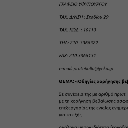
ΓΡΑΦΕΙΟ ΥΦΥΠΟΥΡΓΟΥ
TAX. Δ/ΝΣΗ : Σταδίου 29
TAX. ΚΩΔ. : 10110
ΤΗΛ: 210. 3368322
FAX: 210.3368131
e-mail:
protokollo@yeka.gr
ΘΕΜΑ: «Οδηγίες χορήγησης βε
Σε συνέχεια της με αριθμό πρωτ.
με τη χορήγηση βεβαίωσης ασφαλ
επεξεργασίας της ενιαίας ενημε
για τα εξής:
Ανάλογα με την ιδιότητα (εργοδ