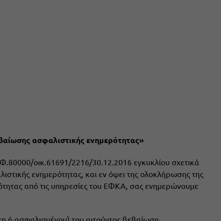
βαίωσης ασφαλιστικής ενημερότητας»
 Φ.80000/οικ.61691/2216/30.12.2016 εγκυκλίου σχετικά
ιστικής ενημερότητας, και εν όψει της ολοκλήρωσης της
ρότητας από τις υπηρεσίες του ΕΦΚΑ, σας ενημερώνουμε
ότη ή ασφαλισμένου) του αιτούντος βεβαίωση