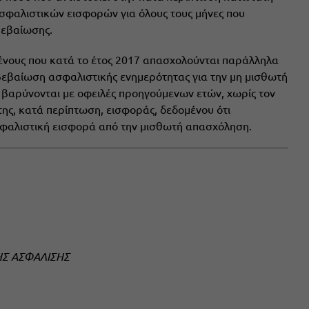
σφαλιστικών εισφορών για όλους τους μήνες που
βεβαίωσης.
ένους που κατά το έτος 2017 απασχολούνται παράλληλα
βεβαίωση ασφαλιστικής ενημερότητας για την μη μισθωτή
 βαρύνονται με οφειλές προηγούμενων ετών, χωρίς τον
της, κατά περίπτωση, εισφοράς, δεδομένου ότι
σφαλιστική εισφορά από την μισθωτή απασχόληση.
ΗΣ ΑΣΦΑΛΙΣΗΣ