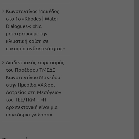
Κωνσταντίνος Μακέδος
στο 1ο «Rhodes | Water
Dialogues»: «Να
μετατρέψουμε την
κλιματική κρίση σε
ευκαιρία ανθεκτικότητας»
Διαδικτυακός χαιρετισμός
του Προέδρου ΤΜΕΔΕ
Κωνσταντίνου Μακέδου
στην Ημερίδα «Χώροι
Λατρείας στη Μεσόγειο»
του ΤΕΕ/ΤΚΜ – «Η
αρχιτεκτονική είναι μια
παγκόσμια γλώσσα»