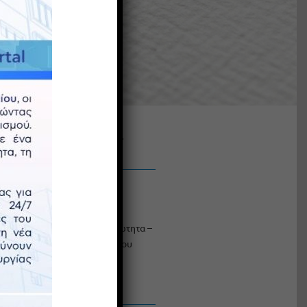
Συνοδευτικά Αρχεία
Ασφαλιστική Ενημερώτητα –
Εγκύκλιος Πετρόπουλου
Πρόσφατα άρθρα