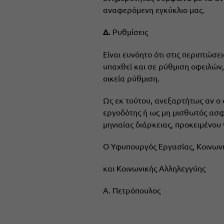
αναφερόμενη εγκύκλιο μας.
Δ.
Ρυθμίσεις
Είναι ευνόητο ότι στις περιπτώσ
υπαχθεί και σε ρύθμιση οφειλών,
οικεία ρύθμιση.
Ως εκ τούτου, ανεξαρτήτως αν ο 
εργοδότης ή ως μη μισθωτός ασφ
μηνιαίας διάρκειας, προκειμένου 
Ο Υφυπουργός Εργασίας, Κοινων
και Κοινωνικής Αλληλεγγύης
Α. Πετρόπουλος