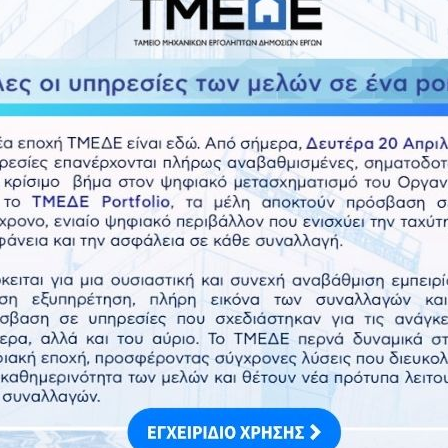
 Χορήγηση Ασφαλιστικής Ενημερότητας